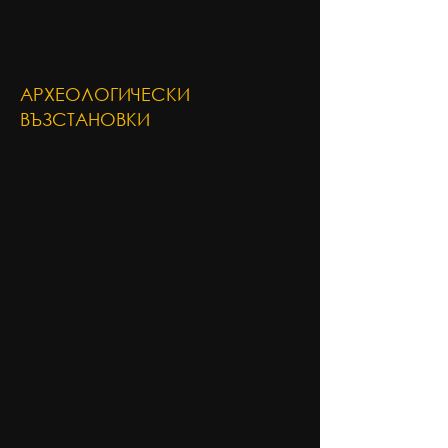
АРХЕОЛОГИЧЕСКИ
ВЪЗСТАНОВКИ