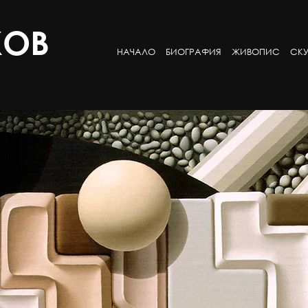
КОВ
НАЧАЛО
БИОГРАФИЯ
ЖИВОПИС
СКУ